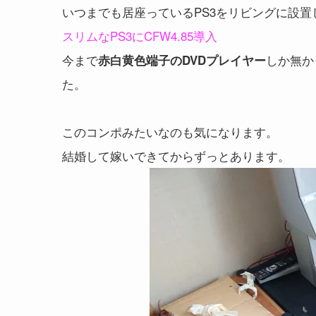
いつまでも居座っているPS3をリビングに設置
スリムなPS3にCFW4.85導入
今まで
しか無か
赤白黄色端子のDVDプレイヤー
た。
このコンポみたいなのも気になります。
結婚して嫁いできてからずっとあります。