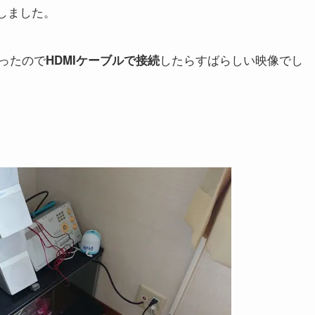
しました。
ったので
したらすばらしい映像でし
HDMIケーブルで接続