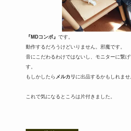
です。
『MDコンポ』
動作するだろうけどいりません。邪魔です。
音にこだわるわけではないし、モニターに繋げ
す。
もしかしたら
に出品するかもしれませ
メルカリ
これで気になるところは片付きました。