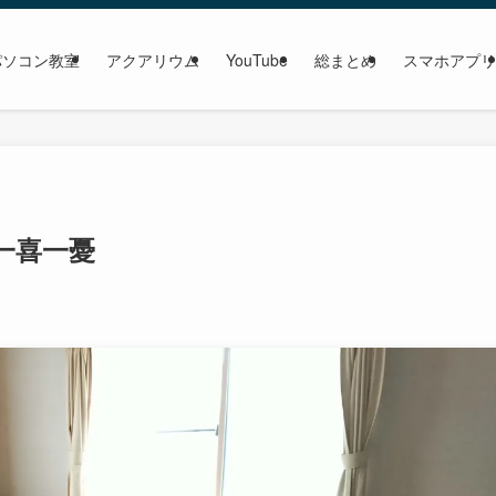
パソコン教室
アクアリウム
YouTube
総まとめ
スマホアプリ
一喜一憂