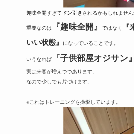
趣味全開すぎて
されるかもしれません
ドン引き
『趣味全開』
『
重要なのは
ではなく
いい状態』
になっていることです。
『子供部屋オジサン
いうなれば
実は来客が増えつつあります。
なので少しでも片づけます。
※これはトレーニングを撮影しています。