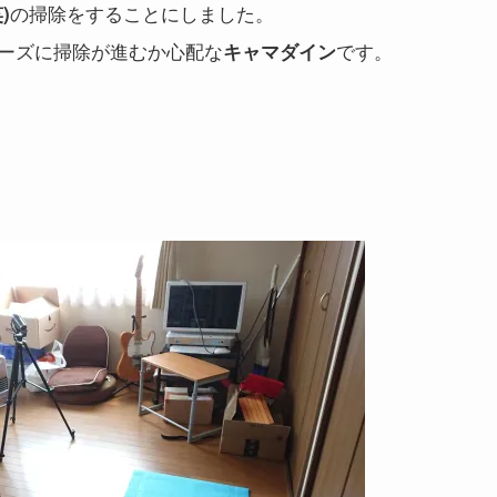
の掃除をすることにしました。
)
ーズに掃除が進むか心配な
です。
キャマダイン