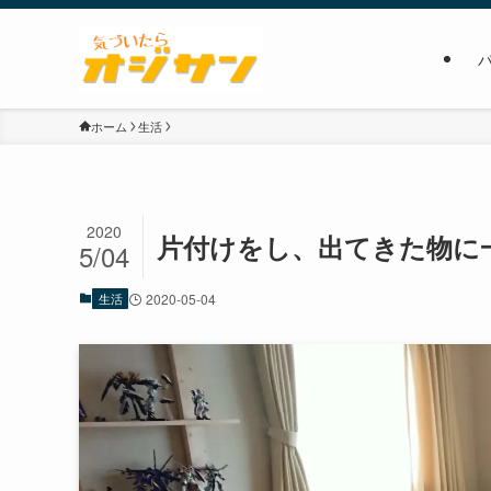
ホーム
生活
2020
片付けをし、出てきた物に
5/04
生活
2020-05-04