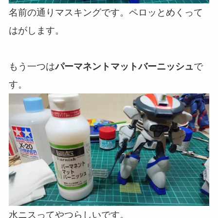
名前の通りマスキングです。ペロッとめくって
はがします。
もう一つは
パーマネントマットバーニッシュ
で
す。
水ニスってやつらしいです。