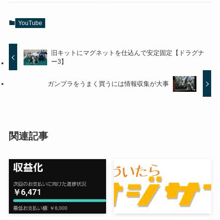
YouTube
旧キットにマグネットを仕込んで安定固定【ドラグナ
ー3】
ガンプラをうまく買うには情報収集が大事
関連記事