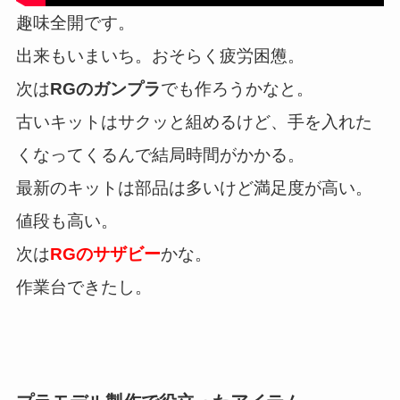
趣味全開です。
出来もいまいち。おそらく疲労困憊。
次は
RGのガンプラ
でも作ろうかなと。
古いキットはサクッと組めるけど、手を入れた
くなってくるんで結局時間がかかる。
最新のキットは部品は多いけど満足度が高い。
値段も高い。
次は
RGのサザビー
かな。
作業台できたし。