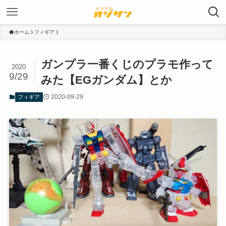
ホーム
フィギア
ガンプラ一番くじのプラモ作って
2020
9/29
みた【EGガンダム】とか
2020-09-29
フィギア