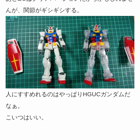
んが、関節がギシギシする。
人にすすめれるのはやっぱりHGUCガンダムだ
なぁ。
こいつはいい。