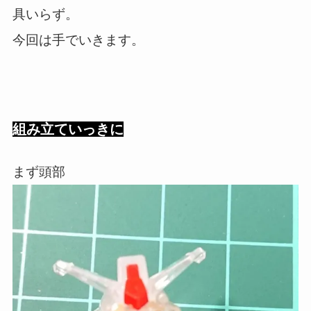
具いらず。
今回は手でいきます。
組み立ていっきに
まず頭部