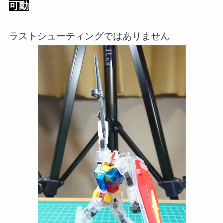
可動
ラストシューティングではありません