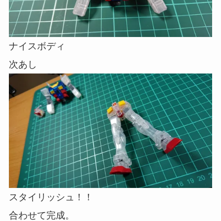
ナイスボディ
次あし
スタイリッシュ！！
合わせて完成。