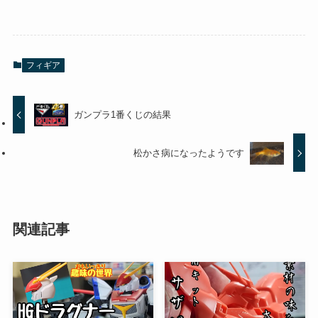
フィギア
ガンプラ1番くじの結果
松かさ病になったようです
関連記事