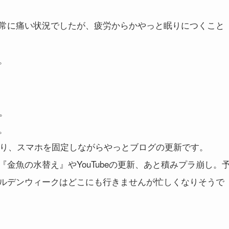
常に痛い状況でしたが、疲労からかやっと眠りにつくこと
。
。
。
なり、スマホを固定しながらやっとブログの更新です。
金魚の水替え』やYouTubeの更新、あと積みプラ崩し。
ルデンウィークはどこにも行きませんが忙しくなりそうで