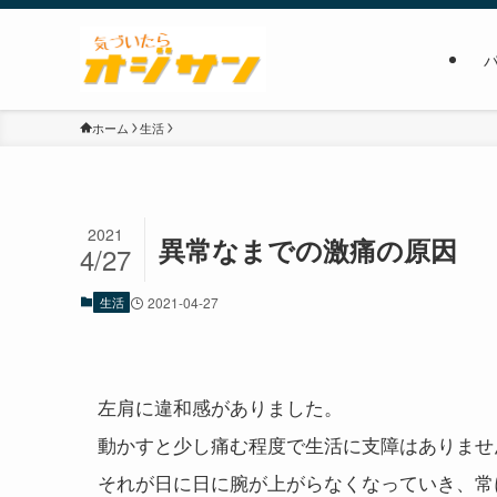
ホーム
生活
2021
異常なまでの激痛の原因
4/27
生活
2021-04-27
左肩に違和感がありました。
動かすと少し痛む程度で生活に支障はありませ
それが日に日に腕が上がらなくなっていき、常