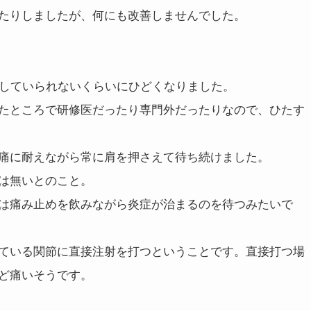
たりしましたが、何にも改善しませんでした。
としていられないくらいにひどくなりました。
たところで研修医だったり専門外だったりなので、ひたす
痛に耐えながら常に肩を押さえて待ち続けました。
は無いとのこと。
は痛み止めを飲みながら炎症が治まるのを待つみたいで
ている関節に直接注射を打つということです。直接打つ場
ど痛いそうです。