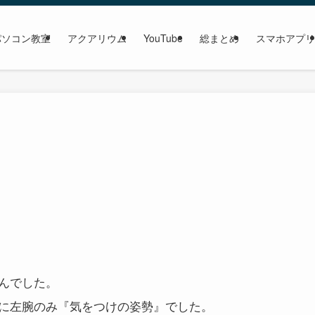
パソコン教室
アクアリウム
YouTube
総まとめ
スマホアプリ
んでした。
に左腕のみ『気をつけの姿勢』でした。