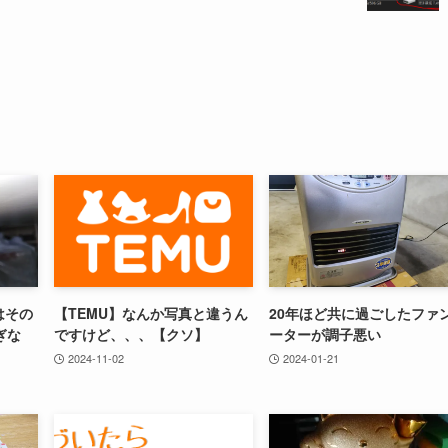
はその
【TEMU】なんか写真と違うん
20年ほど共に過ごしたファ
ぎな
ですけど、、、【クソ】
ーターが調子悪い
2024-11-02
2024-01-21