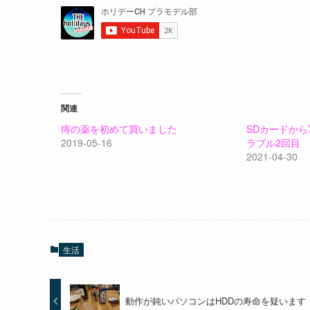
関連
痔の薬を初めて買いました
SDカードか
2019-05-16
ラブル2回目
2021-04-30
生活
動作が鈍いパソコンはHDDの寿命を疑います