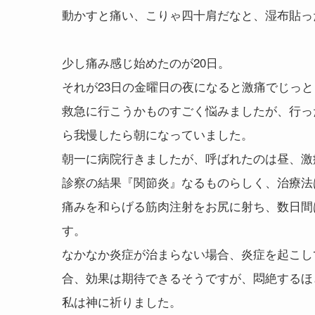
動かすと痛い、こりゃ四十肩だなと、湿布貼っ
少し痛み感じ始めたのが20日。
それが23日の金曜日の夜になると激痛でじっ
救急に行こうかものすごく悩みましたが、行っ
ら我慢したら朝になっていました。
朝一に病院行きましたが、呼ばれたのは昼、激
診察の結果『関節炎』なるものらしく、治療法
痛みを和らげる筋肉注射をお尻に射ち、数日間
す。
なかなか炎症が治まらない場合、炎症を起こし
合、効果は期待できるそうですが、悶絶するほ
私は神に祈りました。