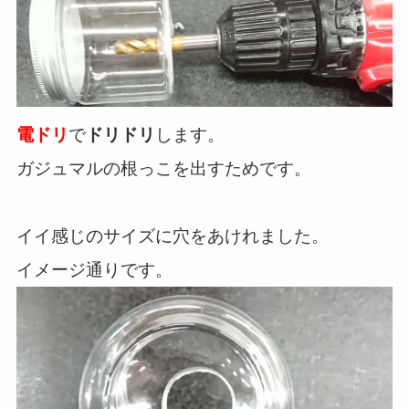
電ドリ
で
ドリドリ
します。
ガジュマルの根っこを出すためです。
イイ感じのサイズに穴をあけれました。
イメージ通りです。