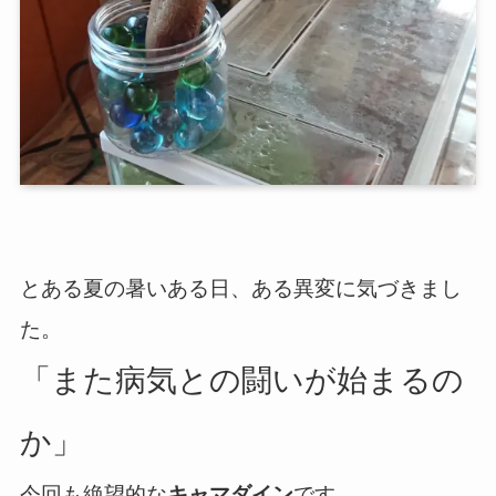
とある夏の暑いある日、ある異変に気づきまし
た。
「また病気との闘いが始まるの
か」
今回も絶望的な
キャマダイン
です。