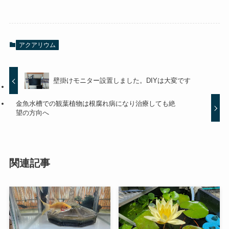
アクアリウム
壁掛けモニター設置しました。DIYは大変です
金魚水槽での観葉植物は根腐れ病になり治療しても絶
望の方向へ
関連記事