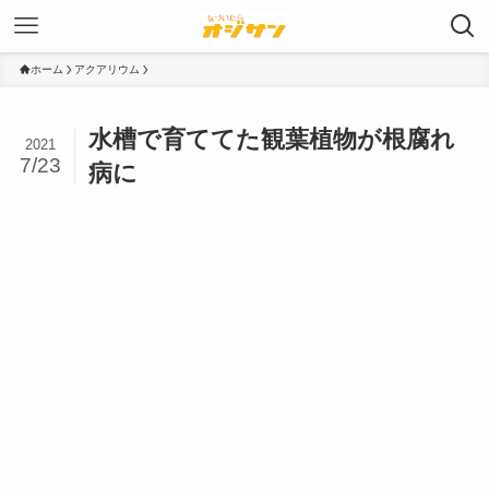
ホーム
アクアリウム
水槽で育ててた観葉植物が根腐れ
2021
7/23
病に