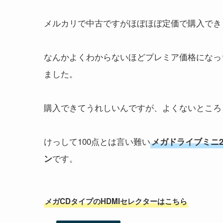
メルカリで中古ですがほぼほぼ定価で購入でき
なんかよくわからないほどプレミア価格になっ
ました。
購入できてうれしいんですが、よくないところ
けっして100点とは言い難い
メガドライブミニ
です。
ン
メガCDタイプのHDMIセレクターはこちら