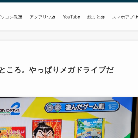
パソコン教室
アクアリウム
YouTube
総まとめ
スマホアプリ
いところ。やっぱりメガドライブだ