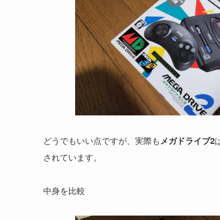
どうでもいい点ですが、実際も
メガドライブ2
されています。
中身を比較