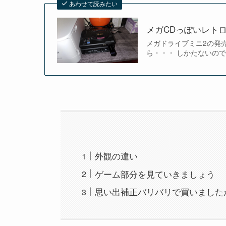
あわせて読みたい
メガCDっぽいレトロ
メガドライブミニ2の発
ら・・・ しかたないの
外観の違い
ゲーム部分を見ていきましょう
思い出補正バリバリで買いました