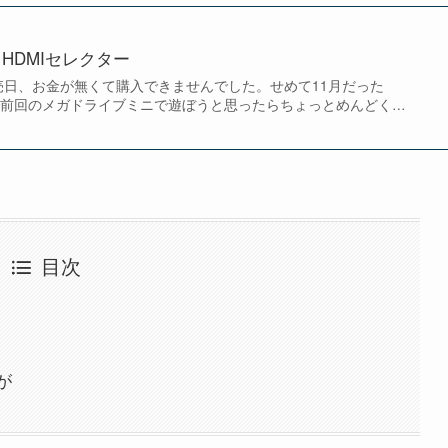
HDMIセレクター
売日、お金が無くて購入できませんでした。せめて11月だった
で前回のメガドライブミニで遊ぼうと思ったらちょっとめんどく…
目次
が