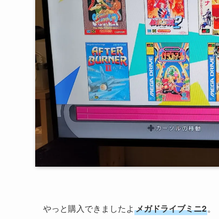
やっと購入できましたよ
。
メガドライブミニ2