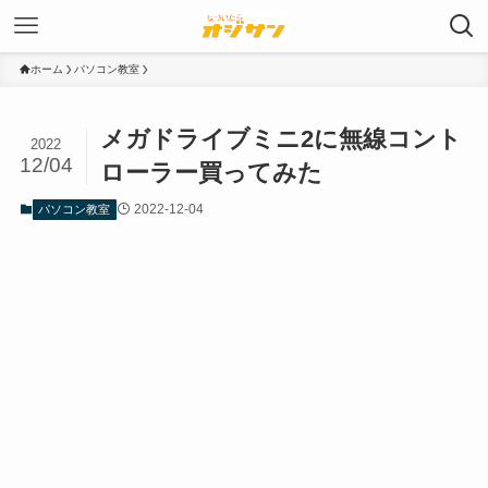
ホーム
パソコン教室
メガドライブミニ2に無線コント
2022
12/04
ローラー買ってみた
2022-12-04
パソコン教室