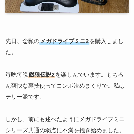
先日、念願の
メガドライブミニ2
を購入しまし
た。
毎晩毎晩
餓狼伝説2
を楽しんでいます。もちろ
ん爽快な裏技使ってコンボ決めまくりで。私は
テリー派です。
しかし、前にも述べたようにメガドライブミニ
シリーズ共通の弱点に不満を抱き始めました。