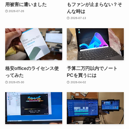
用被害に遭いました
もファンが止まらない？そ
んな時は
2026-07-26
2026-07-13
格安officeのライセンス使
予算二万円以内でノート
ってみた
PCを買うには
2026-05-30
2026-04-02