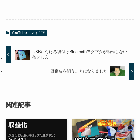
YouTube
フィギア
USBに付ける後付けBluetoothアダプタが動作しない
落とし穴
野良猫を飼うことになりました
関連記事