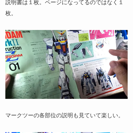
説明書は１枚。ページになってるのではなく１
枚。
マークツーの各部位の説明も見ていて楽しい。