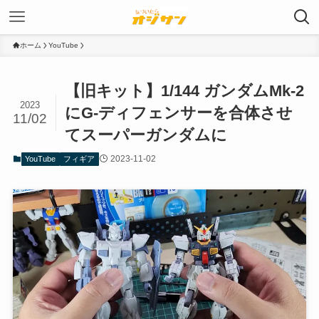
ホーム
YouTube
【旧キット】1/144 ガンダムMk-2
2023
にG-ディフェンサーを合体させ
11/02
てスーパーガンダムに
2023-11-02
YouTube
フィギア