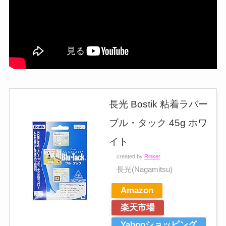
長光 Bostik 粘着ラバー
ブル・タック 45g ホワ
イト
created by
Rinker
長光(Nagamitsu)
Amazon
楽天市場
Yahooショッピング