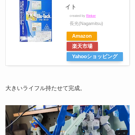
イト
created by
Rinker
長光(Nagamitsu)
Amazon
楽天市場
Yahooショッピング
大きいライフル持たせて完成。