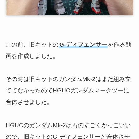
この前、旧キットの
G-ディフェンサー
を作る動
画を作成しました。
その時は旧キットのガンダムMk-2はまだ組み立
ててなかったのでHGUCガンダムマークツーに
合体させました。
HGUCのガンダムMk-2はものすごくかっこいい
ので、旧キットのG-ディフェンサーと合体させ